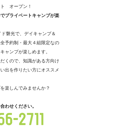
スト オープン！
畔でプライベートキャンプが楽
イド磐光で、デイキャンプ＆
完全予約制・最大４組限定なの
るキャンプが楽しめます。
ただくので、知識がある方向け
思い出を作りたい方にオススメ
プを楽しんでみませんか？
い合わせください。