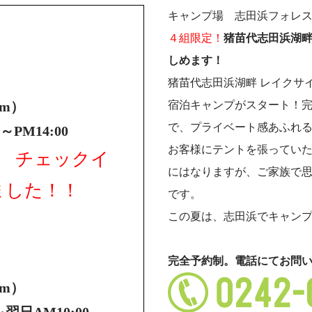
キャンプ場 志田浜フォレ
４組限定！
猪苗代志田浜湖
しめます！
猪苗代志田浜湖畔 レイクサ
7m）
宿泊キャンプがスタート！
で、プライベート感あふれ
～PM14:00
お客様にテントを張ってい
プ
チェックイ
にはなりますが、ご家族で
ました！！
です。
この夏は、志田浜でキャン
完全予約制。電話にてお問
7m）