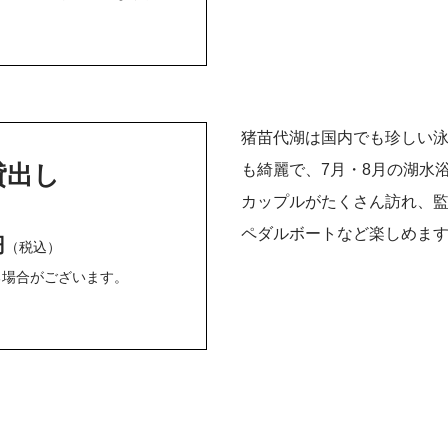
猪苗代湖は国内でも珍しい
貸出し
も綺麗で、7月・8月の湖水
カップルがたくさん訪れ、
ペダルボートなど楽しめま
円
（税込）
る場合がございます。