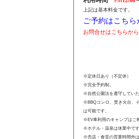
利用時間
PM
12:00
上記は基本料金です。
ご予約はこちら
お問合せはこちらから
※定休日あり（不定休）
※完全予約制。
※自然公園法を遵守してい
※BBQコンロ、焚き火台、
は可能です。
※EV車利用のキャンプはご
※ホテル・温泉は休業中で
※売店・食堂の営業時間外