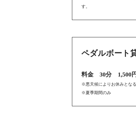
す。
ペダルボート
料金 30分 1,500
※悪天候によりお休みとな
※夏季期間のみ