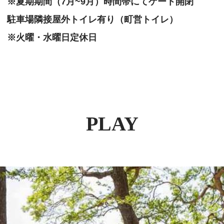
※夏期期間（7月~9月）時間帯にてゲート開閉
駐車場隣接屋外トイレ有り（町営トイレ）
※火曜・水曜日定休日
PLAY