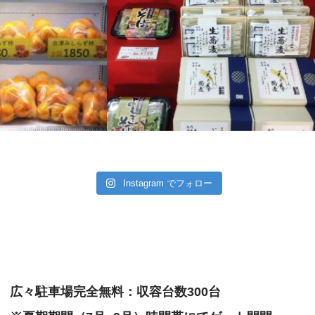
Instagram でフォロー
広々駐車場完全無料：収容台数300台